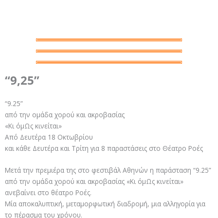
“9,25”
“9.25”
από την ομάδα χορού και ακροβασίας
«Κι όμΩς κινείται»
Από Δευτέρα 18 Οκτωβρίου
και κάθε Δευτέρα και Τρίτη για 8 παραστάσεις στο Θέατρο Ροές
Μετά την πρεμιέρα της στο φεστιβάλ Αθηνών η παράσταση “9.25”
από την ομάδα χορού και ακροβασίας «Κι όμΩς κινείται»
ανεβαίνει στο θέατρο Ροές.
Μία αποκαλυπτική, μεταμορφωτική διαδρομή, μια αλληγορία για
το πέρασμα του χρόνου.