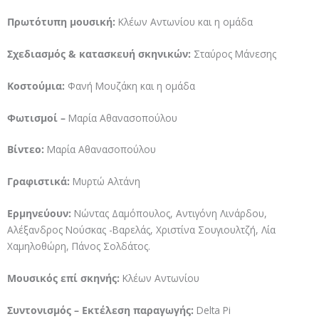
Πρωτότυπη μουσική:
Κλέων Αντωνίου και η ομάδα
Σχεδιασμός & κατασκευή σκηνικών:
Σταύρος Μάνεσης
Κοστούμια:
Φανή Μουζάκη και η ομάδα
Φωτισμοί –
Μαρία Αθανασοπούλου
Βίντεο:
Μαρία Αθανασοπούλου
Γραφιστικά:
Μυρτώ Αλτάνη
Ερμηνεύουν:
Νώντας Δαμόπουλος, Αντιγόνη Λινάρδου,
Αλέξανδρος Νούσκας -Βαρελάς, Χριστίνα Σουγιουλτζή, Λία
Χαμηλοθώρη, Πάνος Σολδάτος.
Μουσικός επί σκηνής:
Κλέων Αντωνίου
Συντονισμός
–
Εκτέλεση παραγωγής:
Delta Pi