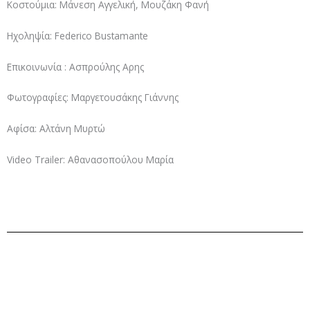
Κοστούμια: Μάνεση Αγγελική, Μουζάκη Φανή
Ηχοληψία: Federico Bustamante
Επικοινωνία : Ασπρούλης Αρης
Φωτογραφίες: Μαργετουσάκης Γιάννης
Αφίσα: Αλτάνη Μυρτώ
Video Trailer: Αθανασοπούλου Μαρία