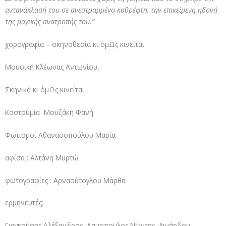
αντανάκλασή του σε ανεστραμμένο καθρέφτη, την επικείμενη ηδονή
της μαγικής ανατροπής του.”
χορογραφία – σκηνοθεσία κι όμΩς κινείται
Μουσική Κλέωνας Αντωνίου,
Σκηνικά κι όμΩς κινείται
Κοστούμια Μουζάκη Φανή
Φωτισμοί Αθανασοπούλου Μαρία
αφίσα : Αλτάνη Μυρτώ
φωτογραφίες : Αρναούτογλου Μάρθα
ερμηνευτές:
Γιαγκούσης Αλέξανδρος, Δαμοπουλος Νώντας, Λινάρδου