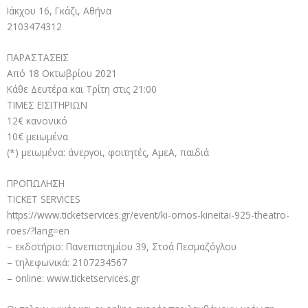
Ιάκχου 16, Γκάζι, Αθήνα
2103474312
ΠΑΡΑΣΤΑΣΕΙΣ
Από 18 Οκτωβρίου 2021
Κάθε Δευτέρα και Τρίτη στις 21:00
ΤΙΜΕΣ ΕΙΣΙΤΗΡΙΩΝ
12€ κανονικό
10€ μειωμένα
(*) μειωμένα: άνεργοι, φοιτητές, ΑμεΑ, παιδιά
ΠΡΟΠΩΛΗΣΗ
TICKET SERVICES
https://www.ticketservices.gr/event/ki-omos-kineitai-925-theatro-
roes/?lang=en
– εκδοτήριο: Πανεπιστημίου 39, Στοά Πεσμαζόγλου
– τηλεφωνικά: 2107234567
– online: www.ticketservices.gr