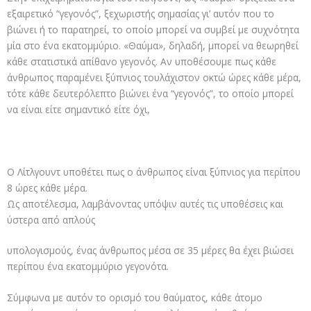
εξαιρετικό “γεγονός”, ξεχωριστής σημασίας γι’ αυτόν που το
βιώνει ή το παρατηρεί, το οποίο μπορεί να συμβεί με συχνότητα
μία στο ένα εκατομμύριο. «Θαύμα», δηλαδή, μπορεί να θεωρηθεί
κάθε στατιστικά απίθανο γεγονός. Αν υποθέσουμε πως κάθε
άνθρωπος παραμένει ξύπνιος τουλάχιστον οκτώ ώρες κάθε μέρα,
τότε κάθε δευτερόλεπτο βιώνει ένα “γεγονός”, το οποίο μπορεί
να είναι είτε σημαντικό είτε όχι,
Ο Λίτλγουντ υποθέτει πως ο άνθρωπος είναι ξύπνιος για περίπου
8 ώρες κάθε μέρα.
Ως αποτέλεσμα, λαμβάνοντας υπόψιν αυτές τις υποθέσεις και
ύστερα από απλούς
υπολογισμούς, ένας άνθρωπος μέσα σε 35 μέρες θα έχει βιώσει
περίπου ένα εκατομμύριο γεγονότα.
Σύμφωνα με αυτόν το ορισμό του θαύματος, κάθε άτομο