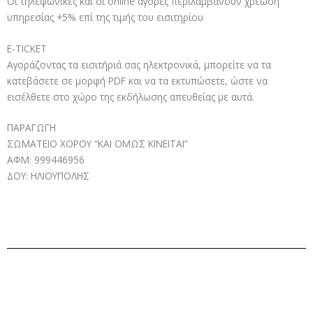
Οι τηλεφωνικές και οι online αγορές περιλαμβάνουν χρέωση
υπηρεσίας +5% επί της τιμής του εισιτηρίου
E-TICKET
Αγοράζοντας τα εισιτήριά σας ηλεκτρονικά, μπορείτε να τα
κατεβάσετε σε μορφή PDF και να τα εκτυπώσετε, ώστε να
εισέλθετε στο χώρο της εκδήλωσης απευθείας με αυτά.
ΠΑΡΑΓΩΓΗ
ΣΩΜΑΤΕΙΟ ΧΟΡΟΥ “ΚΑΙ ΟΜΩΣ ΚΙΝΕΙΤΑΙ”
ΑΦΜ: 999446956
ΔΟΥ: ΗΛΙΟΥΠΟΛΗΣ