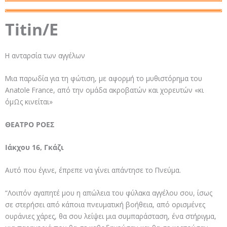
Titin/Ε
Η ανταρσία των αγγέλων
Μια παρωδία για τη φώτιση, με αφορμή το μυθιστόρημα του
Anatole France, από την ομάδα ακροβατών και χορευτών «κι
όμΩς κινείται»
ΘΕΑΤΡΟ ΡΟΕΣ
Ιάκχου 16, Γκάζι
Αυτό που έγινε, έπρεπε να γίνει απάντησε το Πνεύμα.
“Λοιπόν αγαπητέ μου η απώλεια του φύλακα αγγέλου σου, ίσως
σε στερήσει από κάποια πνευματική βοήθεια, από ορισμένες
ουράνιες χάρες, θα σου λείψει μια συμπαράσταση, ένα στήριγμα,