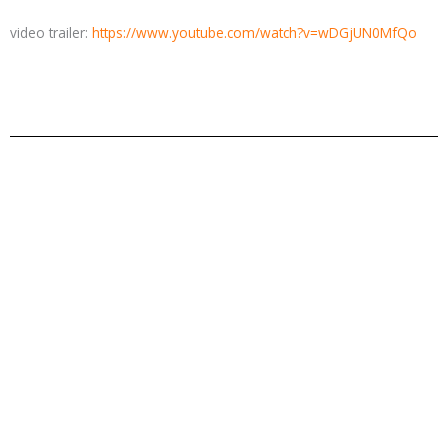
video trailer:
https://www.youtube.com/watch?v=wDGjUN0MfQo