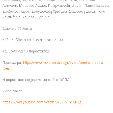
Αντιγόνη, Μπαρούς Αγλαΐα, Παζιργιαννίδη Δανάη, Παππά Ιλεάννα,
Σολδάτος Πάνος, Σουγιουλτζή Χριστίνα, Σταθούλη Ξένια, Τόκα
Χριστιάννα, Χαμηλοθώρη Λία
Διάρκεια 70 λεπτά
Κάθε Σάββατο και Κυριακή στις 21.00
Και μόνο για 10 παραστάσεις
Προπώληση
https://www.ticketservices.gr/event/oneiro-theatro-
roes
Η παράσταση επιχορηγείται από το ΥΠΠΟ
Video trailer
https://www.youtube.com/watch?v=0KLV_h1Mr3g