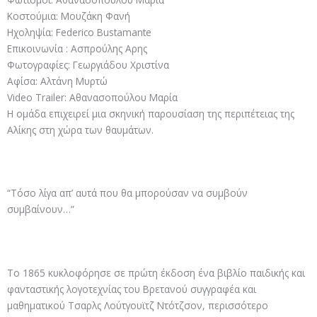
Κοστούμια: Μουζάκη Φανή
Ηχοληψία: Federico Bustamante
Επικοινωνία : Ασπρούλης Αρης
Φωτογραφίες: Γεωργιάδου Χριστίνα
Αφίσα: Αλτάνη Μυρτώ
Video Trailer: Αθανασοπούλου Μαρία
Η ομάδα επιχειρεί μια σκηνική παρουσίαση της περιπέτειας της
Αλίκης στη χώρα των θαυμάτων.
“Τόσο λίγα απ’ αυτά που θα μπορούσαν να συμβούν
συμβαίνουν…”
Το 1865 κυκλοφόρησε σε πρώτη έκδοση ένα βιβλίο παιδικής και
φανταστικής λογοτεχνίας του Βρετανού συγγραφέα και
μαθηματικού Τσαρλς Λούτγουϊτζ Ντότζσον, περισσότερο