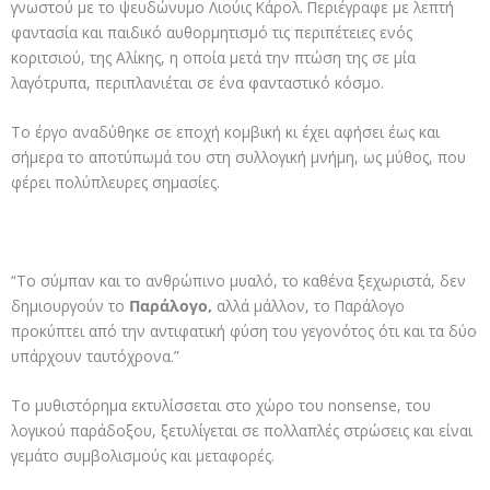
γνωστού με το ψευδώνυμο Λιούις Κάρολ. Περιέγραφε με λεπτή
φαντασία και παιδικό αυθορμητισμό τις περιπέτειες ενός
κοριτσιού, της Αλίκης, η οποία μετά την πτώση της σε μία
λαγότρυπα, περιπλανιέται σε ένα φανταστικό κόσμο.
Το έργο αναδύθηκε σε εποχή κομβική κι έχει αφήσει έως και
σήμερα το αποτύπωμά του στη συλλογική μνήμη, ως μύθος, που
φέρει πολύπλευρες σημασίες.
“Το σύμπαν και το ανθρώπινο μυαλό, το καθένα ξεχωριστά, δεν
δημιουργούν το
Παράλογο,
αλλά μάλλον, το Παράλογο
προκύπτει από την αντιφατική φύση του γεγονότος ότι και τα δύο
υπάρχουν ταυτόχρονα.”
Το μυθιστόρημα εκτυλίσσεται στο χώρο του nonsense, του
λογικού παράδοξου, ξετυλίγεται σε πολλαπλές στρώσεις και είναι
γεμάτο συμβολισμούς και μεταφορές.